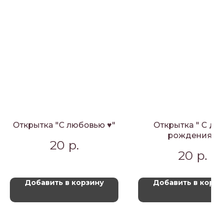
Открытка "С любовью ♥"
Открытка " С д
рождения!"
20
р.
20
р.
Добавить в корзину
Добавить в корз