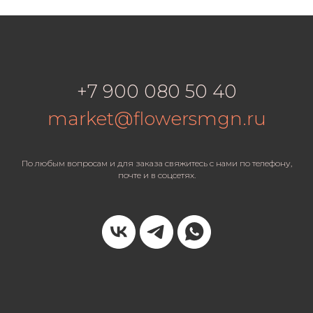
+7 900 080 50 40
market@flowersmgn.ru
По любым вопросам и для заказа свяжитесь с нами по телефону,
почте и в соцсетях.