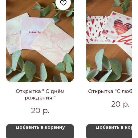
Открытка " С днём
Открытка "С любов
рождения!"
20
р.
20
р.
Добавить в корзину
Добавить в корз