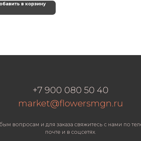
обавить в корзину
+7 900 080 50 40
market@flowersmgn.ru
бым вопросам и для заказа свяжитесь с нами по тел
почте и в соцсетях.