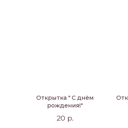
Открытка " С днём
Отк
рождения!"
20
р.