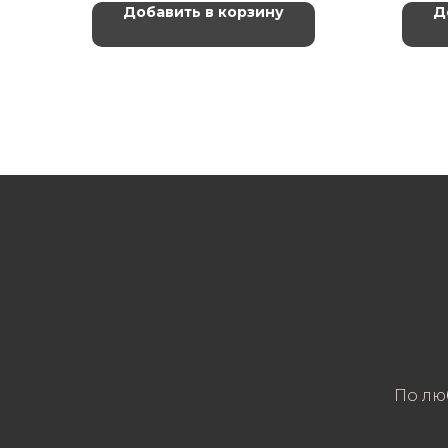
Добавить в корзину
Д
По лю