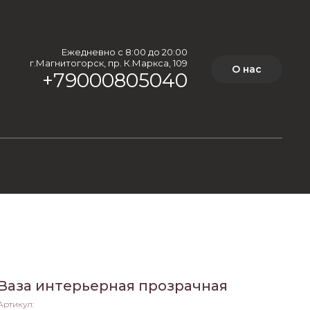
Ежедневно с 8:00 до 20:00
г.Магнитогорск, пр. К.Маркса, 109
О нас
+79000805040
Ваза интерьерная прозрачная
Артикул: